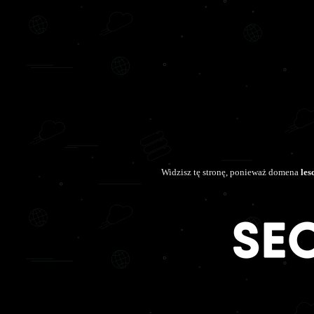
Widzisz tę stronę, ponieważ domena
les